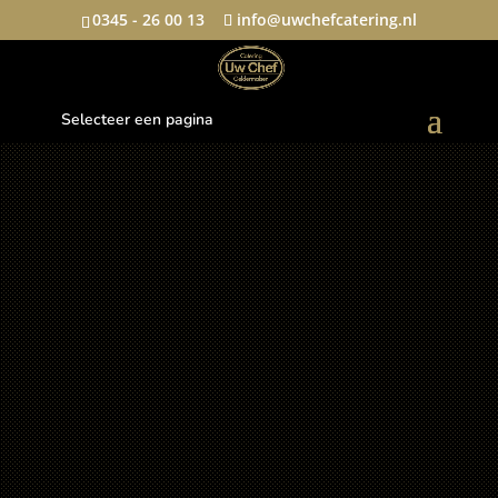
0345 - 26 00 13
info@uwchefcatering.nl
Selecteer een pagina