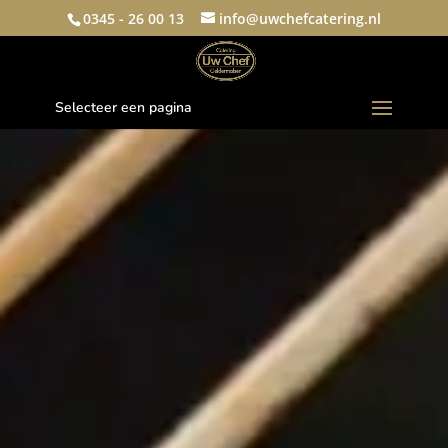
0345 - 26 00 13
info@uwchefcatering.nl
Selecteer een pagina